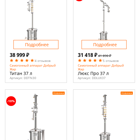
Подробнее
Подробнее
38 999 ₽
31 418 ₽
41 890 ₽
4 отзывов
5 отзывов
Самогонный аппарат Добрый
Самогонный аппарат Добрый
Жар
Жар
Титан 37 л
Люкс Про 37 л
Артикул:
DDTN30
Артикул:
DDLUX37
Новинка
Новинка
-10%