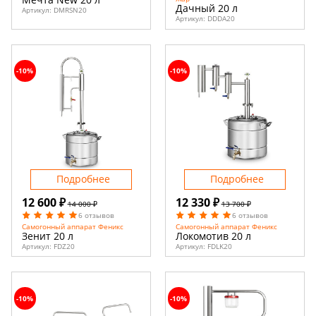
Дачный 20 л
Артикул:
DMRSN20
Артикул:
DDDA20
-10%
-10%
Подробнее
Подробнее
12 600 ₽
12 330 ₽
14 000 ₽
13 700 ₽
6 отзывов
6 отзывов
Самогонный аппарат Феникс
Самогонный аппарат Феникс
Зенит 20 л
Локомотив 20 л
Артикул:
FDZ20
Артикул:
FDLK20
-10%
-10%