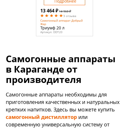
Подробнее
13 464 ₽
14 960 ₽
3 отзыва
Самогонный аппарат Добрый
Жар
Триумф 20 л
Артикул:
DDT20
Самогонные аппараты
в Караганде от
производителя
Самогонные аппараты необходимы для
приготовления качественных и натуральных
крепких напитков. Здесь вы можете купить
самогонный дистиллятор
или
современную универсальную систему от