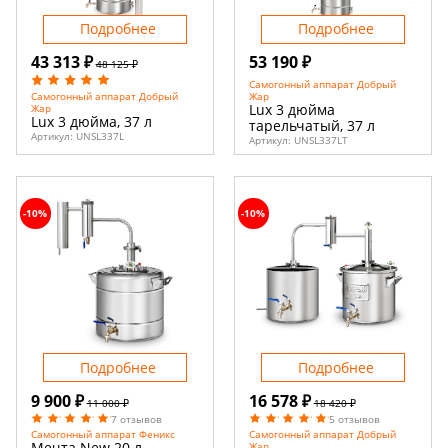
Подробнее
Подробнее
43 313 ₽
53 190 ₽
48 125 ₽
Самогонный аппарат Добрый
Жар
Самогонный аппарат Добрый
Lux 3 дюйма
Жар
Lux 3 дюйма, 37 л
тарельчатый, 37 л
Артикул:
UNSL337L
Артикул:
UNSL337LT
-10%
-10%
Подробнее
Подробнее
9 900 ₽
16 578 ₽
11 000 ₽
18 420 ₽
7 отзывов
5 отзывов
Самогонный аппарат Феникс
Самогонный аппарат Добрый
Мечта New 20 л
Жар