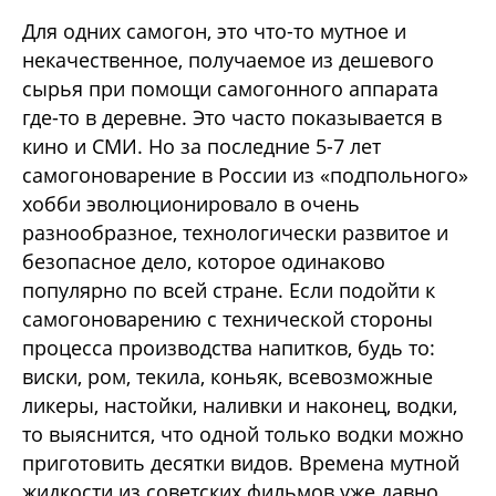
Для одних самогон, это что-то мутное и
некачественное, получаемое из дешевого
сырья при помощи самогонного аппарата
где-то в деревне. Это часто показывается в
кино и СМИ. Но за последние 5-7 лет
самогоноварение в России из «подпольного»
хобби эволюционировало в очень
разнообразное, технологически развитое и
безопасное дело, которое одинаково
популярно по всей стране. Если подойти к
самогоноварению с технической стороны
процесса производства напитков, будь то:
виски, ром, текила, коньяк, всевозможные
ликеры, настойки, наливки и наконец, водки,
то выяснится, что одной только водки можно
приготовить десятки видов. Времена мутной
жидкости из советских фильмов уже давно